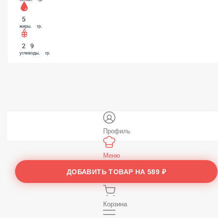
5
жиры, гр.
29
углеводы, гр.
Профиль
Меню
ДОБАВИТЬ ТОВАР НА
589 ₽
Заказы
Корзина