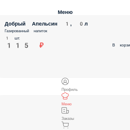
Меню
Добрый Апельсин 1, 0л
Газированный напиток
1 шт.
115 ₽
В корзи
Профиль
Меню
Заказы